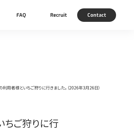
FAQ
Recruit
Contact
利用者様といちご狩りに行きました。（2026年3月26日）
募集要項・福利厚生
いちご狩りに行