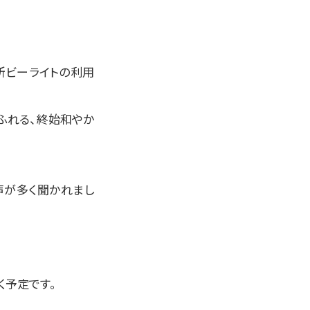
所ビーライトの利用
ふれる、終始和やか
声が多く聞かれまし
く予定です。