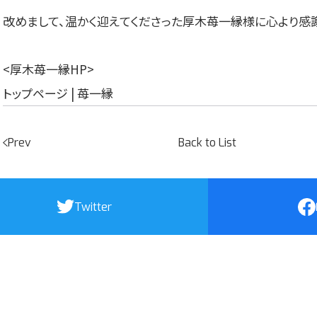
改めまして、温かく迎えてくださった厚木苺一縁様に心より感
<厚木苺一縁HP>
トップページ | 苺一縁
Prev
Back to List
Twitter