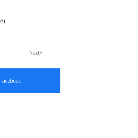
分)
Next
Facebook