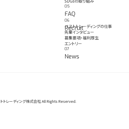
SDGsの取り組み
05
FAQ
06
ベストトレーディングの仕事
Recruit
先輩インタビュー
募集要項・福利厚生
エントリー
07
News
トトレーディング株式会社 All Rights Reserved.